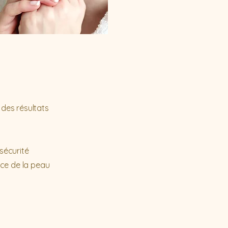
des résultats
sécurité
nce de la peau