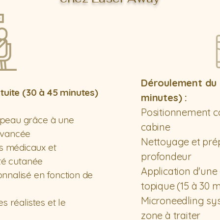
Déroulement du 
atuite (30 à 45 minutes)
minutes) :
Positionnement c
 peau grâce à une
cabine
avancée
Nettoyage et pré
s médicaux et
profondeur
ité cutanée
Application d'un
nnalisé en fonction de
topique (15 à 30 
Microneedling sys
s réalistes et le
zone à traiter