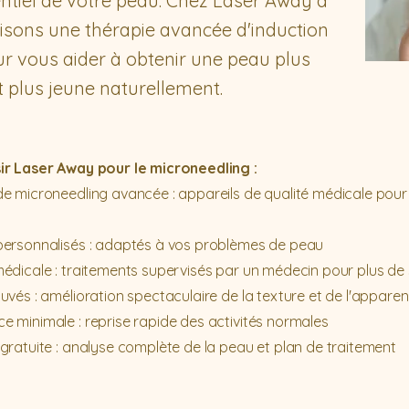
entiel de votre peau. Chez Laser Away à
lisons une thérapie avancée d'induction
r vous aider à obtenir une peau plus
et plus jeune naturellement.
ir Laser Away pour le microneedling :
e microneedling avancée : appareils de qualité médicale pour 
personnalisés : adaptés à vos problèmes de peau
édicale : traitements supervisés par un médecin pour plus de 
uvés : amélioration spectaculaire de la texture et de l'appare
 minimale : reprise rapide des activités normales
gratuite : analyse complète de la peau et plan de traitement