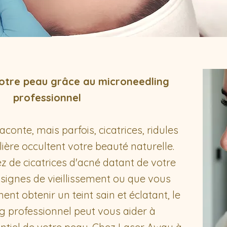
otre peau grâce au microneedling
professionnel
conte, mais parfois, cicatrices, ridules
lière occultent votre beauté naturelle.
z de cicatrices d'acné datant de votre
signes de vieillissement ou que vous
nt obtenir un teint sain et éclatant, le
g professionnel peut vous aider à