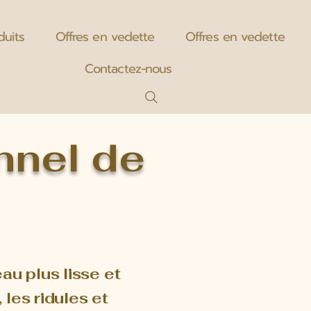
duits
Offres en vedette
Offres en vedette
Contactez-nous
nnel de
u plus lisse et
les ridules et