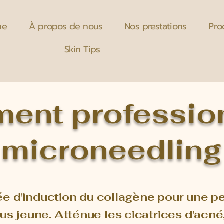
me
À propos de nous
Nos prestations
Pro
Skin Tips
ment professio
microneedling
 d'induction du collagène pour une pea
s jeune. Atténue les cicatrices d'acné, 