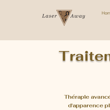
Ho
Traite
Thérapie avancée
d'apparence plu