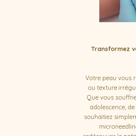
Transformez v
Votre peau vous ra
ou texture irrégu
Que vous souffrie
adolescence, de 
souhaitiez simpleme
microneedlin