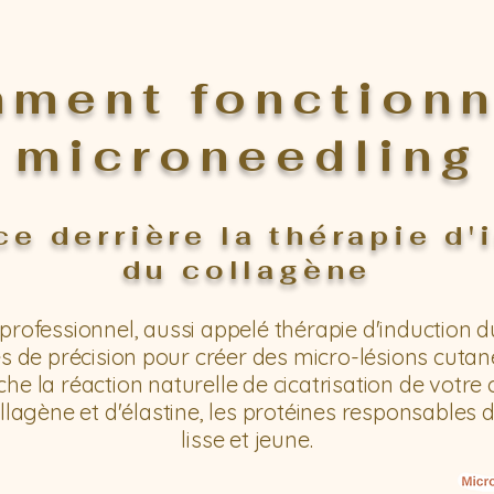
ment fonctionn
microneedling
ce derrière la thérapie d'
du collagène
rofessionnel, aussi appelé thérapie d'induction du
es de précision pour créer des micro-lésions cutan
e la réaction naturelle de cicatrisation de votre 
llagène et d'élastine, les protéines responsables 
lisse et jeune.