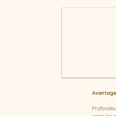
Avantages
Profondeur