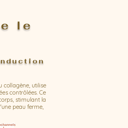
e le
induction
 collagène, utilise
ées contrôlées. Ce
corps, stimulant la
d'une peau ferme,