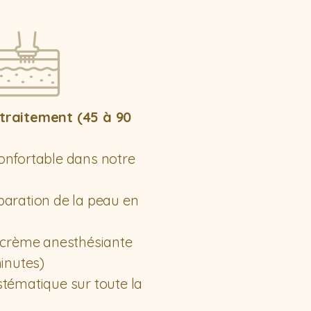
traitement (45 à 90
onfortable dans notre
paration de la peau en
e crème anesthésiante
minutes)
tématique sur toute la