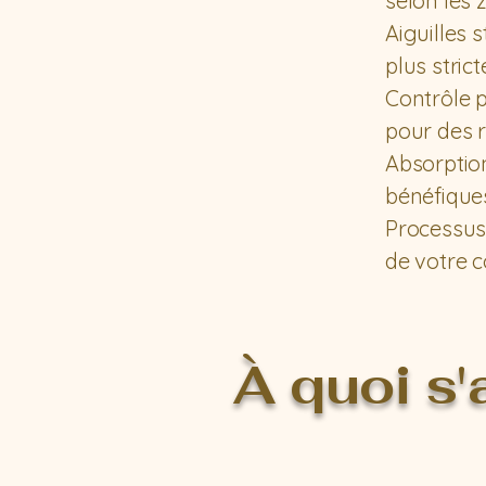
selon les
Aiguilles 
plus stric
Contrôle 
pour des 
Absorptio
bénéfique
Processus 
de votre 
À quoi s'