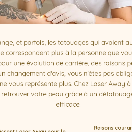
ange, et parfois, les tatouages qui avaient a
 ne correspondent plus à la personne que vo
pour une évolution de carrière, des raisons 
n changement d'avis, vous n'êtes pas obligé
 ne vous représente plus. Chez Laser Away 
 retrouver votre peau grâce à un détatouage
efficace.
Raisons couran
sissent Laser Away pour le