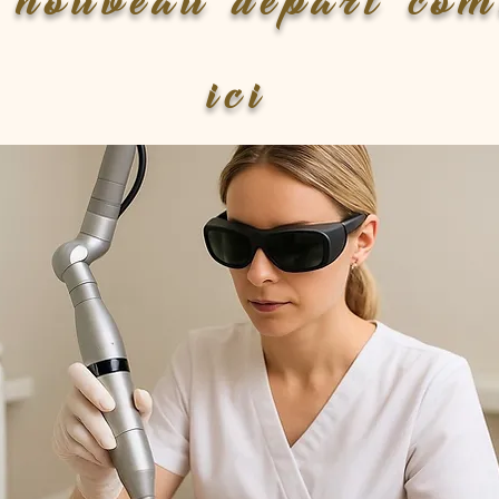
 nouveau départ co
ici