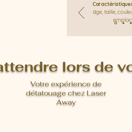
Caractéristique
âge, taille, coul
emplac
attendre lors de vo
Votre expérience de
détatouage chez Laser
Away