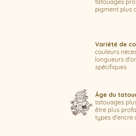
tatouages pro
pigment plus 
Variété de co
couleurs néces
longueurs d'o
spécifiques
Âge du tatou
tatouages plu
être plus prof
types d'encre 