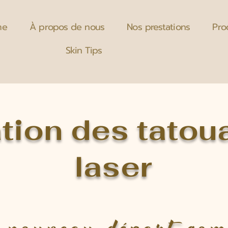
me
À propos de nous
Nos prestations
Pro
Skin Tips
tion des tatou
laser