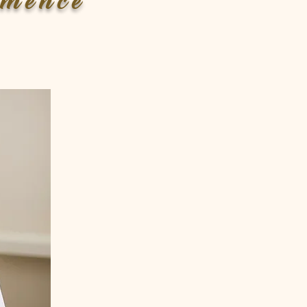
mmence