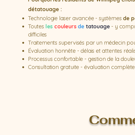
détatouage :
Technologie laser avancée - systèmes
de p
Toutes
les
couleurs
de
tatouage
- y compri
difficiles
Traitements supervisés par un médecin po
Évaluation honnête - délais et attentes réali
Processus confortable - gestion de la doule
Consultation gratuite - évaluation complète
Commen