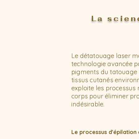
La scien
Le détatouage laser mo
technologie avancée p
pigments du tatouage
tissus cutanés environ
exploite les processus
corps pour éliminer pr
indésirable.
Le processus d'épilation 