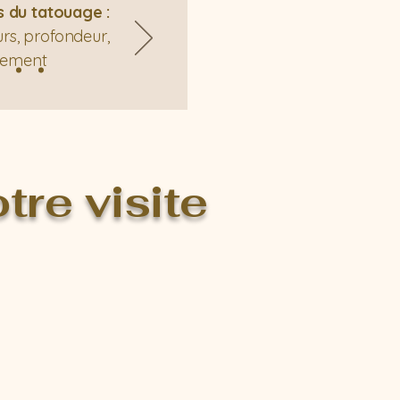
s du tatouage :
eurs, profondeur,
ement
tre visite