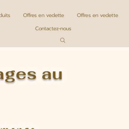
duits
Offres en vedette
Offres en vedette
Contactez-nous
ages au