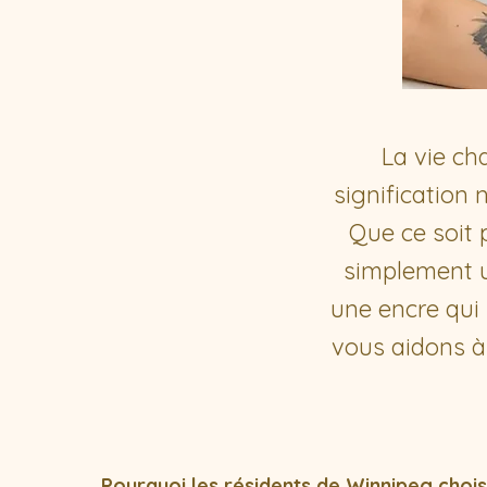
La vie ch
signification
Que ce soit 
simplement u
une encre qui
vous aidons à
Pourquoi les résidents de Winnipeg choi