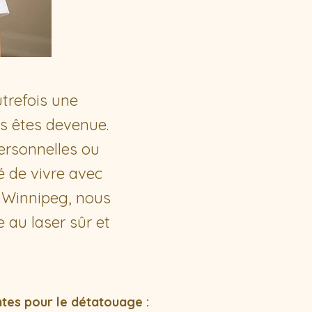
utrefois une
us êtes devenue.
personnelles ou
 de vivre avec
à Winnipeg, nous
 au laser sûr et
tes pour le détatouage :