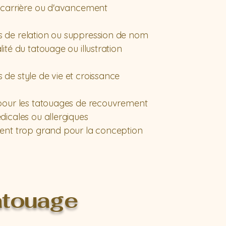
 carrière ou d'avancement
de relation ou suppression de nom
té du tatouage ou illustration
e style de vie et croissance
pour les tatouages de recouvrement
icales ou allergiques
ent trop grand pour la conception
atouage