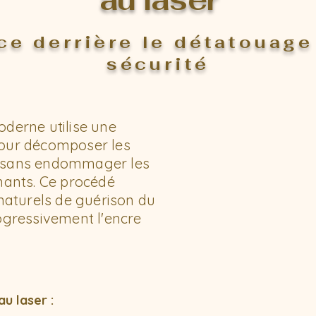
ce derrière le détatouage
sécurité
derne utilise une
our décomposer les
 sans endommager les
nants. Ce procédé
 naturels de guérison du
ogressivement l'encre
au laser :