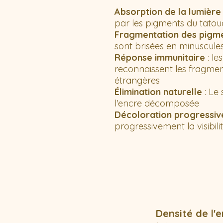
Absorption de la lumière
par les pigments du tato
Fragmentation des pigm
sont brisées en minuscule
Réponse immunitaire
: le
reconnaissent les fragme
étrangères
Élimination naturelle
: Le
l'encre décomposée
Décoloration progressiv
progressivement la visibil
Densité de l'