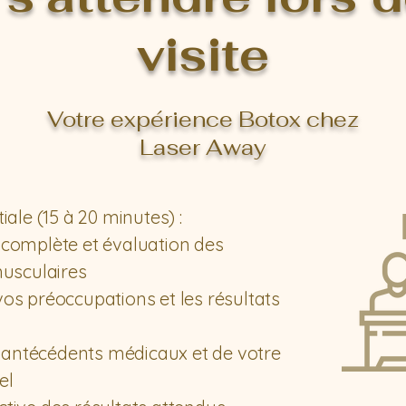
visite
Votre expérience Botox chez
Laser Away
tiale (15 à 20 minutes) :
 complète et évaluation des
sculaires
vos préoccupations et les résultats
antécédents médicaux et de votre
el