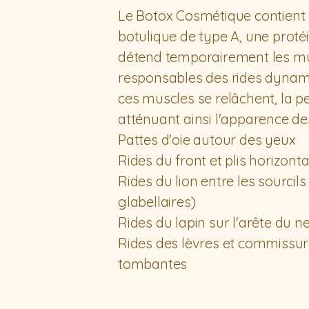
Le Botox Cosmétique contient 
botulique de type A, une protéi
détend temporairement les m
responsables des rides dynam
ces muscles se relâchent, la pe
atténuant ainsi l'apparence des
Pattes d'oie autour des yeux
Rides du front et plis horizont
Rides du lion entre les sourcils
glabellaires)
Rides du lapin sur l'arête du n
Rides des lèvres et commissur
tombantes