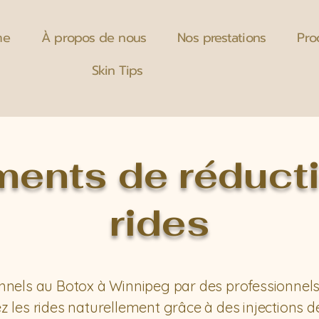
me
À propos de nous
Nos prestations
Pro
Skin Tips
ments de réduct
rides
nnels au Botox à Winnipeg par des professionnels
 les rides naturellement grâce à des injections de