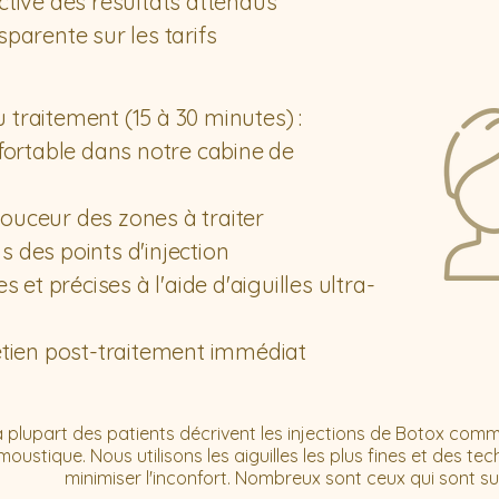
ctive des résultats attendus
parente sur les tarifs
traitement (15 à 30 minutes) :
nfortable dans notre cabine de
ouceur des zones à traiter
 des points d'injection
s et précises à l'aide d'aiguilles ultra-
etien post-traitement immédiat
a plupart des patients décrivent les injections de Botox co
oustique. Nous utilisons les aiguilles les plus fines et des t
minimiser l'inconfort. Nombreux sont ceux qui sont su