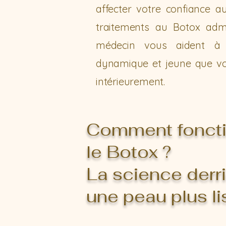
affecter votre confiance a
traitements au Botox adm
médecin vous aident à 
dynamique et jeune que v
intérieurement.
Comment fonct
le Botox ?
La science derr
une peau plus l