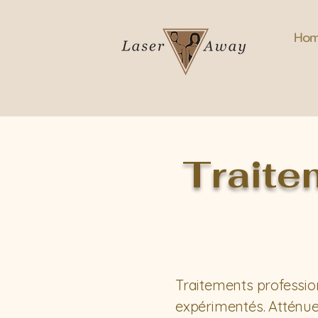
Ho
Traite
Traitements professio
expérimentés. Atténuez