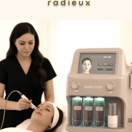
radieux