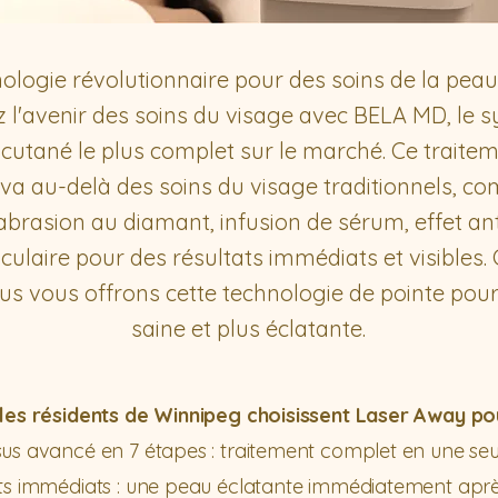
ologie révolutionnaire pour des soins de la peau
 l'avenir des soins du visage avec BELA MD, le 
cutané le plus complet sur le marché. Ce traite
va au-delà des soins du visage traditionnels, c
rasion au diamant, infusion de sérum, effet an
culaire pour des résultats immédiats et visibles
us vous offrons cette technologie de pointe pou
saine et plus éclatante.
les résidents de Winnipeg choisissent Laser Away po
us avancé en 7 étapes : traitement complet en une se
ts immédiats : une peau éclatante immédiatement après