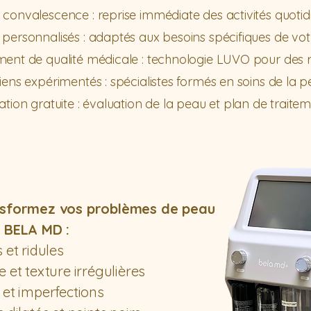
convalescence : reprise immédiate des activités quoti
personnalisés : adaptés aux besoins spécifiques de vo
ent de qualité médicale : technologie LUVO pour des r
iens expérimentés : spécialistes formés en soins de la
tion gratuite : évaluation de la peau et plan de traite
sformez vos problèmes de peau
 BELA MD :
 et ridules
 et texture irrégulières
 et imperfections