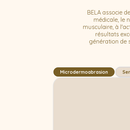
BELA associe de
médicale, le 
musculaire, à l'a
résultats ex
génération de s
Microdermoabrasion
Ser