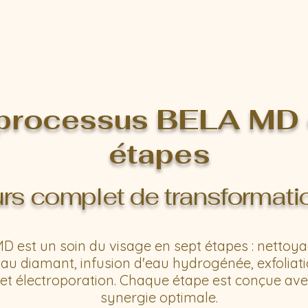
processus BELA MD 
étapes
rs complet de transformati
MD est un soin du visage en sept étapes : nettoya
 diamant, infusion d'eau hydrogénée, exfoliation
et électroporation. Chaque étape est conçue ave
synergie optimale.