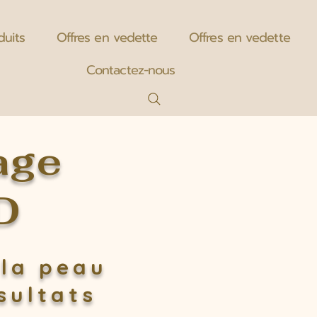
duits
Offres en vedette
Offres en vedette
Contactez-nous
age
D
 la peau
sultats