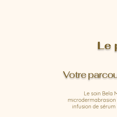
Le 
Votre parcou
Le soin Bela 
microdermabrasion au
infusion de sérum 