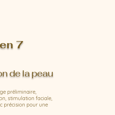
en 7
on de la peau
ge préliminaire,
, stimulation faciale,
c précision pour une