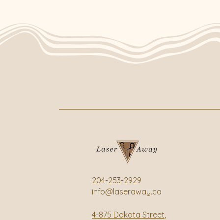
204-253-2929
info@laseraway.ca
4-875 Dakota Street
,