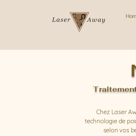
Ho
Traitement
Chez Laser Aw
technologie de poi
selon vos be