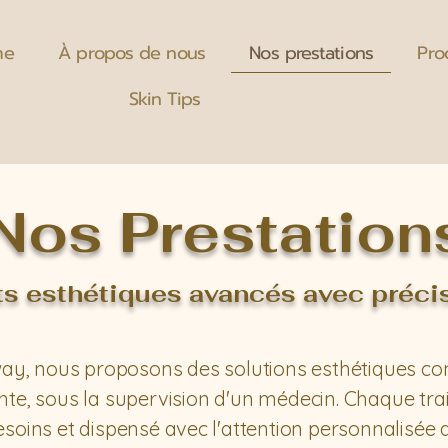
me
À propos de nous
Nos prestations
Pro
Skin Tips
Nos Prestation
s esthétiques avancés avec préci
ay, nous proposons des solutions esthétiques com
nte, sous la supervision d'un médecin. Chaque tra
soins et dispensé avec l'attention personnalisée q