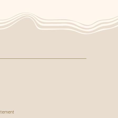
tatement