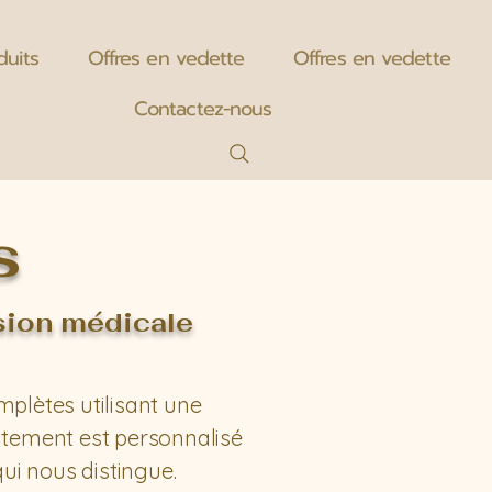
duits
Offres en vedette
Offres en vedette
Contactez-nous
s
sion médicale
plètes utilisant une
itement est personnalisé
ui nous distingue.