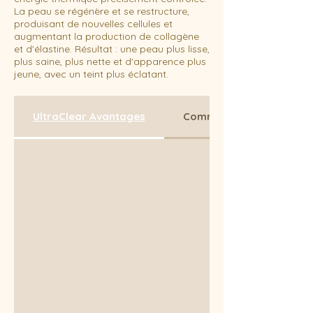
La peau se régénère et se restructure,
produisant de nouvelles cellules et
augmentant la production de collagène
et d'élastine. Résultat : une peau plus lisse,
plus saine, plus nette et d'apparence plus
jeune, avec un teint plus éclatant.
UltraClear Avantages
Comment l'UC surpasse le