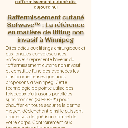
raffermissement cutané dès
aujourd'hui
Raffermissement cutané
Sofwave™ : La référence
en matière de lifting non
invasif à Winnipeg
Dites adieu aux liftings chirurgicaux et
aux longues convalescences.
Sofwave™ représente l'avenir du
raffermissement cutané non invasif
et constitue l'une des avancées les
plus prometteuses que nous
proposons à Winnipeg. Cette
technologie de pointe utilise des
faisceaux d'ultrasons parallèles
synchronisés (SUPERB™) pour
chauffer en toute sécurité le derme
moyen, déclenchant ainsi le puissant
processus de guérison naturel de
votre corps. Contrairement aux