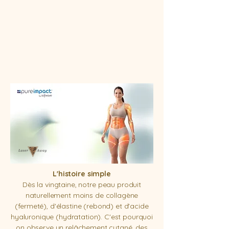
L'histoire simple
Dès la vingtaine, notre peau produit
naturellement moins de collagène
(fermeté), d'élastine (rebond) et d'acide
hyaluronique (hydratation). C'est pourquoi
on observe un relâchement cutané, des